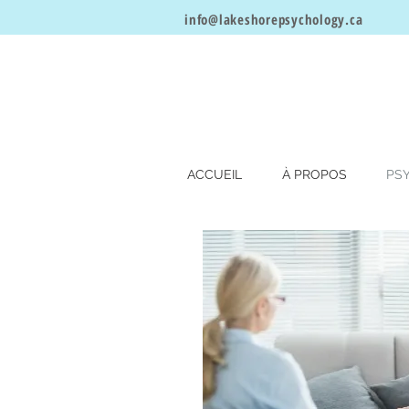
info@lakeshorepsychology
.ca
ACCUEIL
À PROPOS
PSY