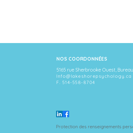
NOS COORDONNÉES
5165 rue Sherbrooke Ouest, Bureau
Info@lakeshorepsychology.ca
F. 514-558-8704
Protection des renseignements perso