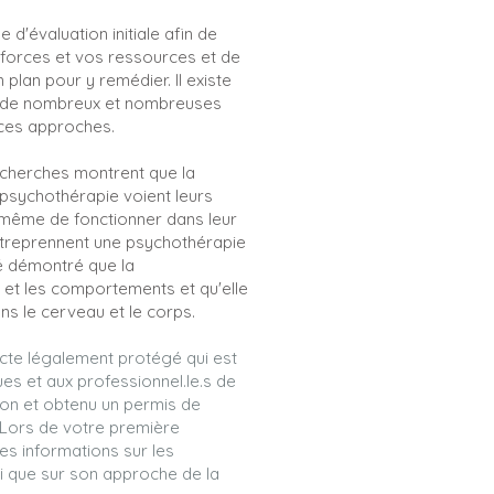
d'évaluation initiale afin de
 forces et vos ressources et de
n plan pour y remédier. Il existe
t de nombreux et nombreuses
 ces approches.
echerches montrent que la
 psychothérapie voient leurs
même de fonctionner dans leur
ntreprennent une psychothérapie
té démontré que la
et les comportements et qu'elle
ns le cerveau et le corps.
cte légalement protégé qui est
s et aux professionnel.le.s de
ion et obtenu un permis de
Lors de votre première
es informations sur les
si que sur son approche de la