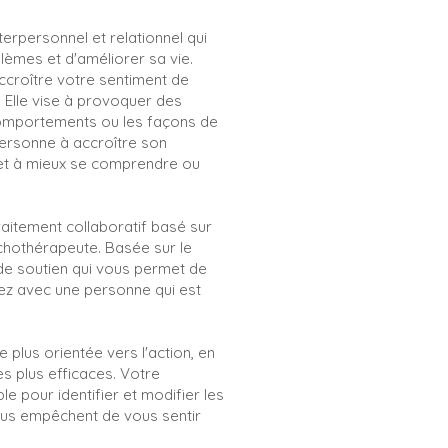
terpersonnel et relationnel qui
èmes et d'améliorer sa vie.
accroître votre sentiment de
. Elle vise à provoquer des
comportements ou les façons de
personne à accroître son
et à mieux se comprendre ou
raitement collaboratif basé sur
sychothérapeute. Basée sur le
 de soutien qui vous permet de
tez avec une personne qui est
plus orientée vers l'action, en
s plus efficaces. Votre
e pour identifier et modifier les
us empêchent de vous sentir