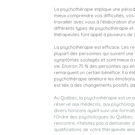
La psychothérapie implique une période 
mieux comprendre vos difficultés, vos
travailler avec vous à l'élaboration d'u
différents types de psychothérapie e
thérapeutes font appel à plusieurs de
La psychothérapie est efficace. Les r
plupart des personnes qui suivent une
symptômes soulagés et sont mieux à 
vie. Environ 75 % des personnes qui e
remarquent un certain bénéfice. Il a é
psychothérapie améliore les émotions 
est liée à des changements positifs da
Au Québec, la psychothérapie est un a
réservé aux médecins, aux psychologue
divers horizons ayant suivi une format
l'Ordre des psychologues du Québec. 
rencontre, n'hésitez pas à demander d
qualifications de votre thérapeute ain