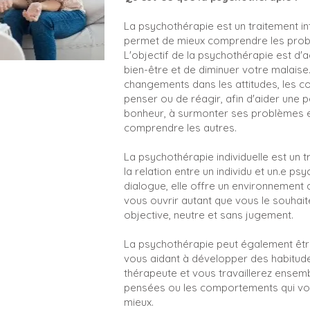
La psychothérapie est un traitement in
permet de mieux comprendre les probl
L'objectif de la psychothérapie est d'
bien-être et de diminuer votre malaise
changements dans les attitudes, les 
penser ou de réagir, afin d'aider une 
bonheur, à surmonter ses problèmes 
comprendre les autres.
La psychothérapie individuelle est un t
la relation entre un individu et un.e p
dialogue, elle offre un environnement
vous ouvrir autant que vous le souhai
objective, neutre et sans jugement.
La psychothérapie peut également être 
vous aidant à développer des habitude
thérapeute et vous travaillerez ensembl
pensées ou les comportements qui vo
mieux.