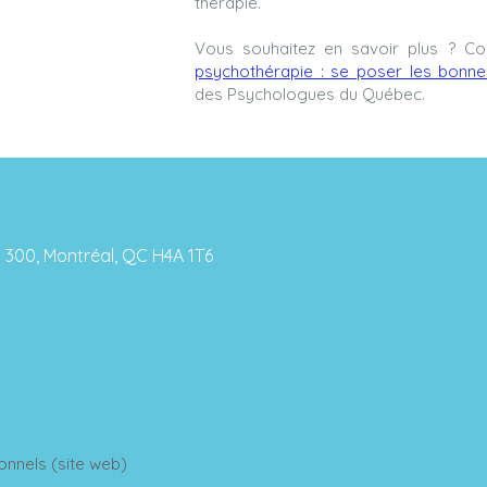
thérapie.
Vous souhaitez en savoir plus ? Con
psychothérapie : se poser les bonne
des Psychologues du Québec.
 300, Montréal, QC H4A 1T6
nnels (site web)