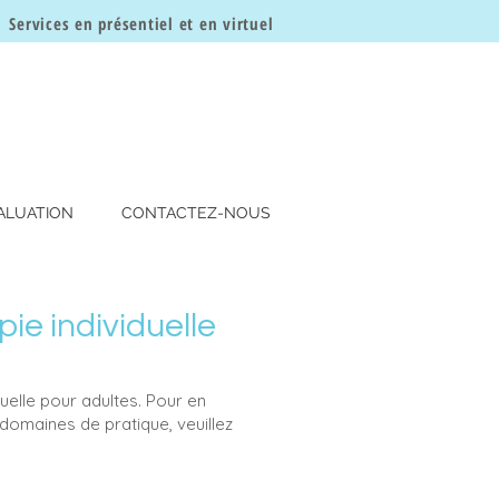
Services en présentiel et en virtuel
ALUATION
CONTACTEZ-NOUS
ie individuelle
uelle pour adultes. Pour en
domaines de pratique, veuillez