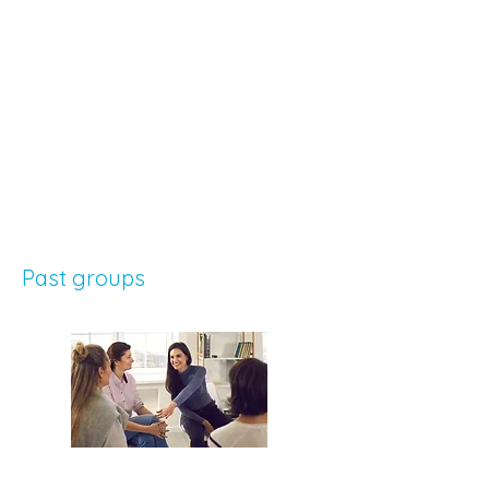
Past groups
Atelier Découverte de soi